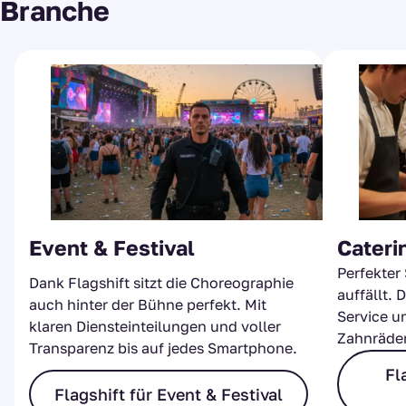
Branche
Event & Festival
Cateri
Perfekter 
Dank Flagshift sitzt die Choreographie
auffällt. 
auch hinter der Bühne perfekt. Mit
Service u
klaren Diensteinteilungen und voller
Zahnräder
Transparenz bis auf jedes Smartphone.
Fl
Flagshift für Event & Festival