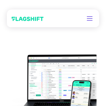
Zum
Hauptinhalt
springen