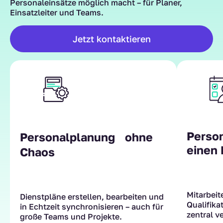
Personaleinsätze möglich macht – für Planer,
Einsatzleiter und Teams.
Jetzt kontaktieren
Perso
Personalplanung ohne
einen 
Chaos
Mitarbeit
Dienstpläne erstellen, bearbeiten und
Qualifika
in Echtzeit synchronisieren – auch für
zentral v
große Teams und Projekte.