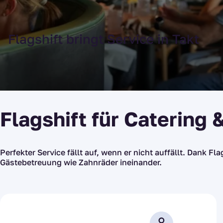
Flagshift bringt Service in Takt
Flagshift für Catering 
Perfekter Service fällt auf, wenn er nicht auffällt. Dank Fl
Gästebetreuung wie Zahnräder ineinander.