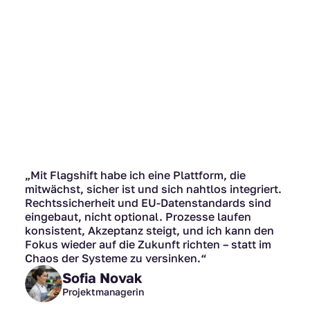
Darauf setzen Per
Von regionalen Dienstleiste
Playern. Flagshift bringt 
„Mit Flagshift habe ich eine Plattform, die
mitwächst, sicher ist und sich nahtlos integriert.
Rechtssicherheit und EU-Datenstandards sind
eingebaut, nicht optional. Prozesse laufen
konsistent, Akzeptanz steigt, und ich kann den
Fokus wieder auf die Zukunft richten – statt im
Chaos der Systeme zu versinken.“
Sofia Novak
Projektmanagerin