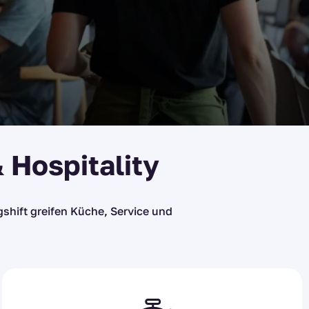
& Hospitality
agshift greifen Küche, Service und