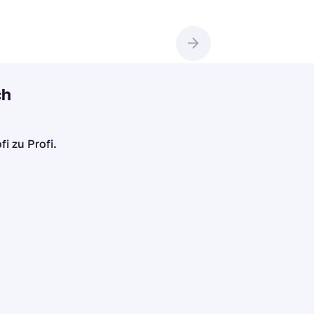
ch
i zu Profi.