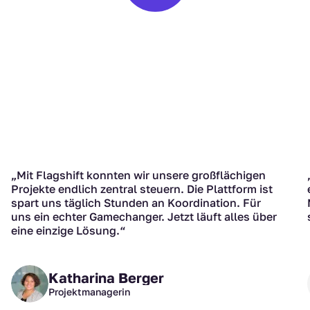
sonal-Profis
rn bis zu internationalen
Teams in Bewegung.
„Mit Flagshift konnten wir unsere großflächigen
Projekte endlich zentral steuern. Die Plattform ist
spart uns täglich Stunden an Koordination. Für
uns ein echter Gamechanger. Jetzt läuft alles über
eine einzige Lösung.“
Katharina Berger
Projektmanagerin